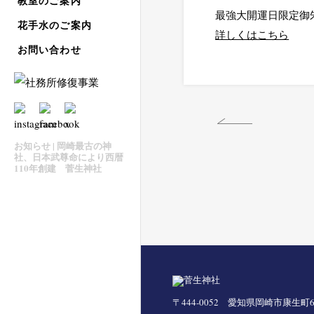
教室のご案内
最強大開運日限定御
花手水のご案内
詳しくはこちら
お問い合わせ
お知らせ | 岡崎最古の神
社、日本武尊命により西暦
110年創建 菅生神社
〒444-0052 愛知県岡崎市康生町63