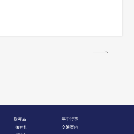
授与品
年中行事
交通案内
- 御神札