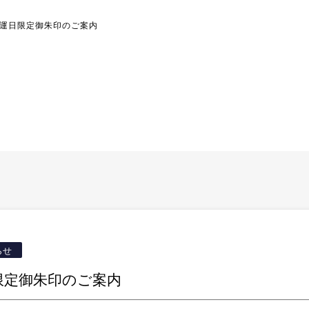
運日限定御朱印のご案内
らせ
限定御朱印のご案内