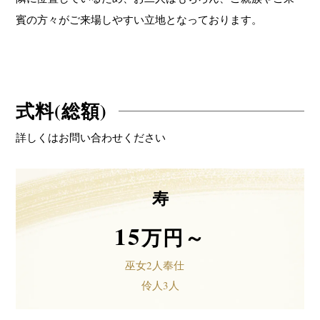
賓の方々がご来場しやすい立地となっております。
式料(総額)
詳しくはお問い合わせください
寿
15
万円～
巫女2人奉仕
伶人3人